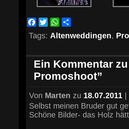
Facebook
Twitter
WhatsApp
Teilen
Tags:
Altenweddingen
,
Pr
Ein Kommentar zu
Promoshoot”
Von
Marten
zu
18.07.2011
|
Selbst meinen Bruder gut ge
Schöne Bilder- das Holz hät