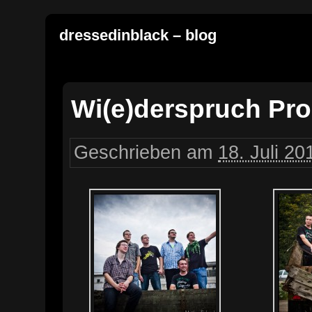
dressedinblack – blog
Wi(e)derspruch Pr
Geschrieben am
18. Juli 20