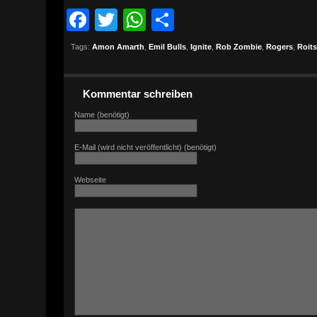
Facebook
Twitter
WhatsApp
Teilen
Tags:
Amon Amarth
,
Emil Bulls
,
Ignite
,
Rob Zombie
,
Rogers
,
Roits
Kommentar schreiben
Name (benötigt)
E-Mail (wird nicht veröffentlicht) (benötigt)
Webseite