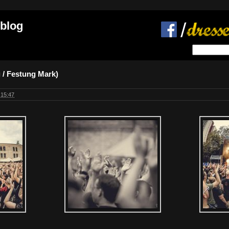
 blog
 / Festung Mark)
 15:47