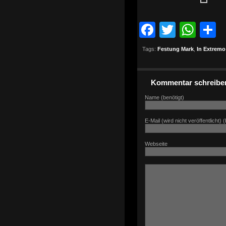
Faceboo
Twitte
Wha
T
Tags:
Festung Mark
,
In Extremo
Kommentar schreibe
Name (benötigt)
E-Mail (wird nicht veröffentlicht) (
Webseite