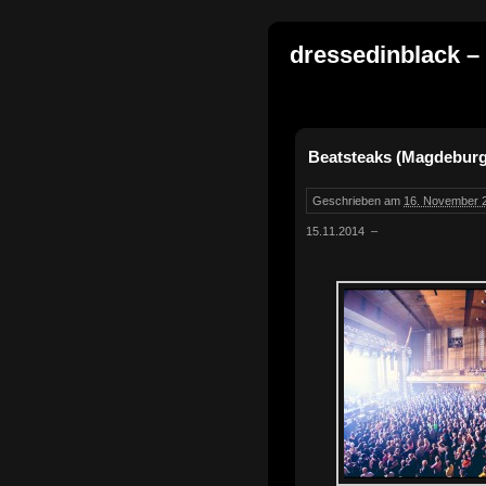
dressedinblack –
Beatsteaks (Magdeburg 
Geschrieben am
16. November 2
15.11.2014 –