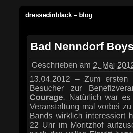
dressedinblack – blog
Bad Nenndorf Boys 
Geschrieben am
2. Mai 201
13.04.2012 – Zum ersten 
Besucher zur Benefizvera
Courage
. Natürlich war es
Veranstaltung mal vorbei zu
Bands wirklich interessiert
22 Uhr im Moritzhof aufzus