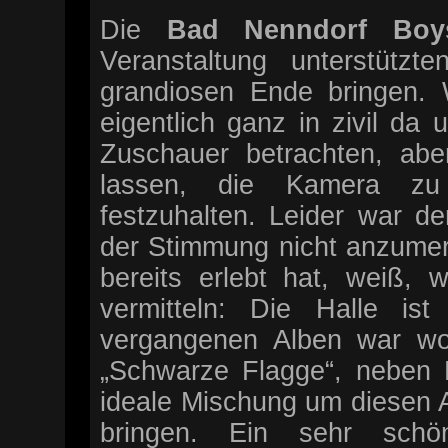
Die
Bad Nenndorf Boy
Veranstaltung unterstütz
grandiosen Ende bringen. 
eigentlich ganz in zivil da 
Zuschauer betrachten, ab
lassen, die Kamera z
festzuhalten. Leider war d
der Stimmung nicht anzume
bereits erlebt hat, weiß,
vermitteln: Die Halle i
vergangenen Alben war woh
„Schwarze Flagge“, neben K
ideale Mischung um diesen 
bringen. Ein sehr sch