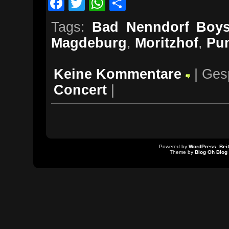
Facebook
Twitter
WhatsApp
Teilen
Tags:
Bad Nenndorf Boy
Magdeburg
,
Moritzhof
,
Pu
Keine Kommentare
| Ges
Concert
|
Powered by
WordPress
.
Bei
Theme by
Blog Oh Blog