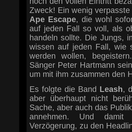
noch den vollen Eintritt bezah
Zweck! Ein wenig verpasste 
Ape Escape
, die wohl sof
auf jeden Fall so voll, als 
handeln sollte. Die Jungs, 
wissen auf jeden Fall, wie 
werden wollen, begeistern.
Sänger Peter Hartmann sein
um mit ihm zusammen den Hi
Es folgte die Band
Leash
, 
aber überhaupt nicht berüh
Sache, aber auch das Publik
annehmen. Und damit a
Verzögerung, zu den Headli