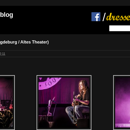
 blog
gdeburg / Altes Theater)
2:11