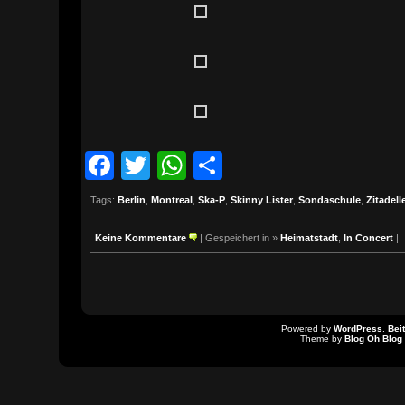
Facebook
Twitter
WhatsApp
Teilen
Tags:
Berlin
,
Montreal
,
Ska-P
,
Skinny Lister
,
Sondaschule
,
Zitadel
Keine Kommentare
| Gespeichert in »
Heimatstadt
,
In Concert
|
Powered by
WordPress
.
Bei
Theme by
Blog Oh Blog