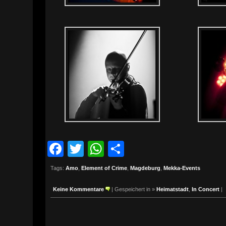
Facebook
Twitter
WhatsApp
Teilen
Tags:
Amo
,
Element of Crime
,
Magdeburg
,
Mekka-Events
Keine Kommentare
| Gespeichert in »
Heimatstadt
,
In Concert
|