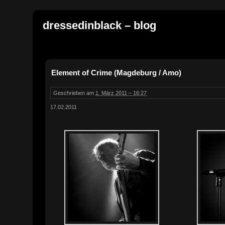
dressedinblack – blog
Element of Crime (Magdeburg / Amo)
Geschrieben am
1. März 2011 – 16:27
17.02.2011