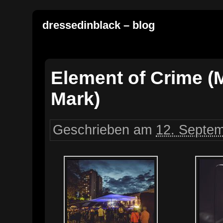
dressedinblack – blog
Element of Crime (
Mark)
Geschrieben am
12. Septem