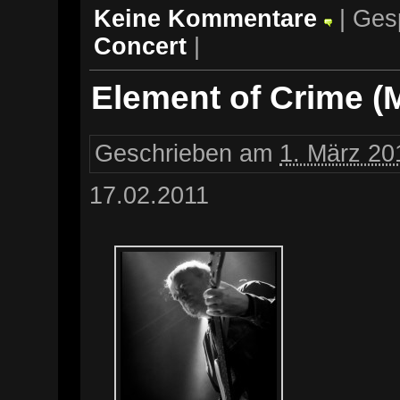
Keine Kommentare
| Ges
Concert
|
Element of Crime (
Geschrieben am
1. März 20
17.02.2011