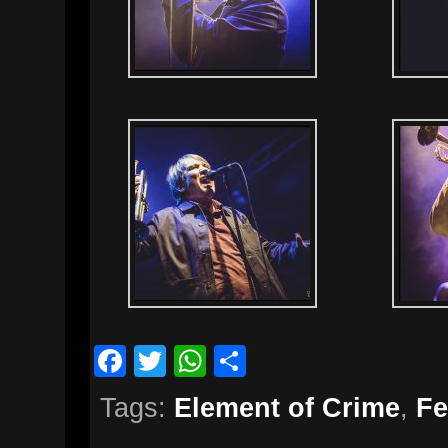
Facebook
Twitter
WhatsApp
Teilen
Tags:
Element of Crime
,
Fe