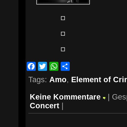
Facebook
Twitter
WhatsApp
Teilen
Tags:
Amo
,
Element of Cr
Keine Kommentare
| Ges
Concert
|