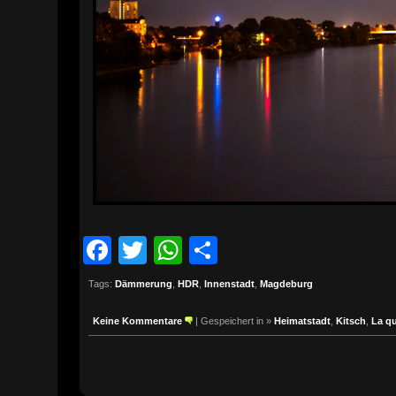
Facebook
Twitter
WhatsApp
Teilen
Tags:
Dämmerung
,
HDR
,
Innenstadt
,
Magdeburg
Keine Kommentare
| Gespeichert in »
Heimatstadt
,
Kitsch
,
La qu