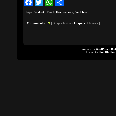
Facebook
Twitter
WhatsApp
Teilen
Tags:
Biederitz
,
Buch
,
Hochwasser
,
Paulchen
2 Kommentare
| Gespeichert in »
La ques el buntes
|
Powered by
WordPress
.
Bei
Theme by
Blog Oh Blog