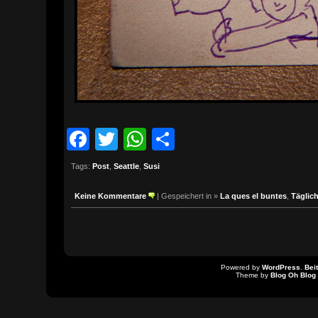
Facebook
Twitter
WhatsApp
Teilen
Tags:
Post
,
Seattle
,
Susi
Keine Kommentare
| Gespeichert in »
La ques el buntes
,
Täglic
Powered by
WordPress
.
Bei
Theme by
Blog Oh Blog