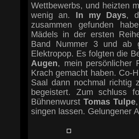
Wettbewerbs, und heizten mi
wenig an.
In my Days
, 
zusammen gefunden habe
Mädels in der ersten Reihe
Band Nummer 3 und ab gi
Elektropop. Es folgten die B
Augen
, mein persönlicher F
Krach gemacht haben. Co-H
Saal dann nochmal richtig
begeistert. Zum schluss f
Bühnenwurst
Tomas Tulpe
singen lassen. Gelungener 