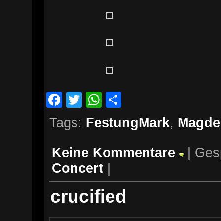
Facebook
Twitter
WhatsApp
Teilen
Tags:
FestungMark
,
Magde
Keine Kommentare
| Ges
Concert
|
crucified