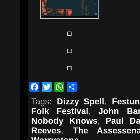
Facebook
Twitter
WhatsApp
Teilen
Tags:
Dizzy Spell
,
Festu
Folk Festival
,
John Ba
Nobody Knows
,
Paul D
Reeves
,
The Assessen