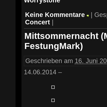
Worrystone
Keine Kommentare
| Ges
Concert
|
Mittsommernacht (
FestungMark)
Geschrieben am
16. Juni 2
14.06.2014 –