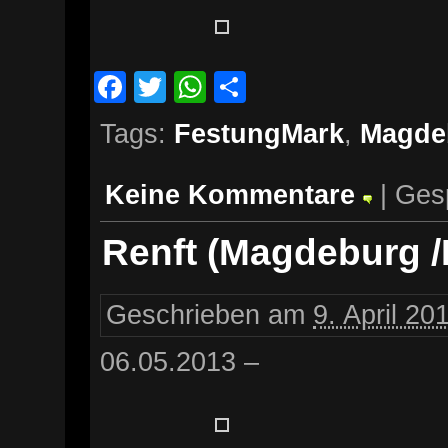
Facebook
Twitter
WhatsApp
Teilen
Tags:
FestungMark
,
Magde
Keine Kommentare
| Ges
Renft (Magdeburg 
Geschrieben am
9. April 20
06.05.2013 –