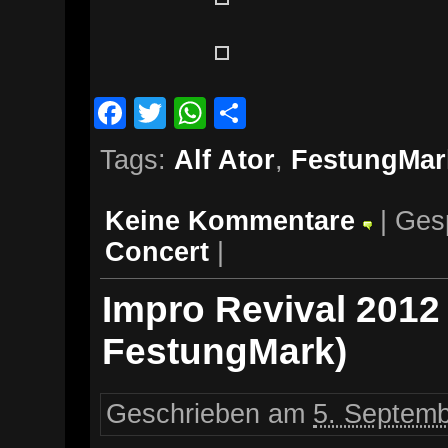
Facebook
Twitter
WhatsApp
Teilen
Tags:
Alf Ator
,
FestungMar
Keine Kommentare
| Ges
Concert
|
Impro Revival 2012
FestungMark)
Geschrieben am
5. Septemb