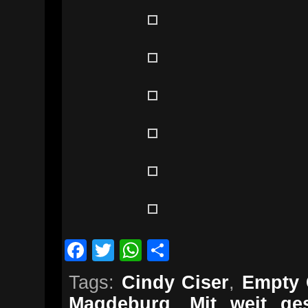
Facebook
Twitter
WhatsApp
Teilen
Tags:
Cindy Ciser
,
Empty
Magdeburg
,
Mit weit ge