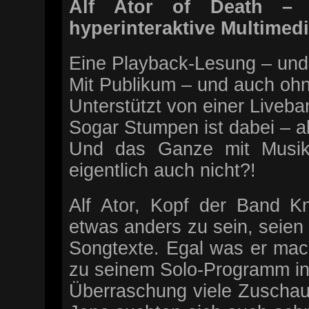
Alf Ator of Death – „
hyperinteraktive Multime
Eine Playback-Lesung – und 
Mit Publikum – und auch oh
Unterstützt von einer Liveba
Sogar Stumpen ist dabei – ab
Und das Ganze mit Musik
eigentlich auch nicht?!
Alf Ator, Kopf der Band Kn
etwas anders zu sein, seien
Songtexte. Egal was er macht
zu seinem Solo-Programm in
Überraschung viele Zuschaue